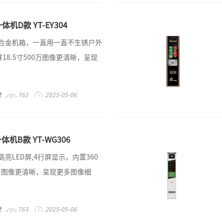
机D款 YT-EY304
铝合金机箱，一直用一直不生锈户外
18.5寸500万图像更清晰，呈现
统
763
2025-05-06
体机B款 YT-WG306
亮LED屏,4行屏显示，内置360
万图像更清晰，呈现更多图像细
统
763
2025-05-06