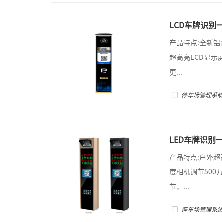
LCD车牌识别一体
产品特点:全新
超高亮LCD显示屏
更...
停车场管理系
LED车牌识别一
产品特点:户外超高
度相机调节500
节，...
停车场管理系