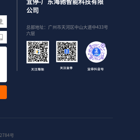
宜停-广东海驰智能科技有限
公司
总部地址：广州市天河区中山大道中433号
六层
2784号