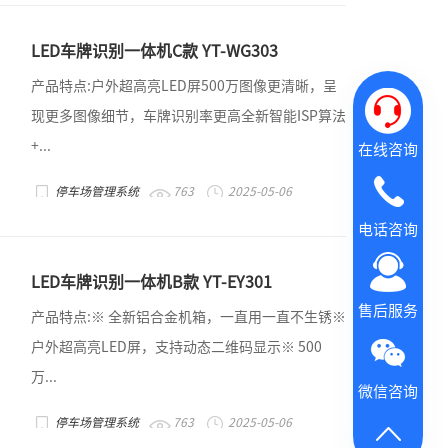
LED车牌识别一体机C款 YT-WG303
产品特点:户外超高亮LED屏500万图像更清晰，呈
现更多图像细节，车牌识别率更高全新智能ISP算法
+...
在线咨询
停车场管理系统
763
2025-05-06
电话咨询
LED车牌识别一体机B款 YT-EY301
售后服务
产品特点:※ 全新铝合金机箱，一直用一直不生锈※
户外超高亮LED屏，支持动态二维码显示※ 500
万...
微信咨询
停车场管理系统
763
2025-05-06