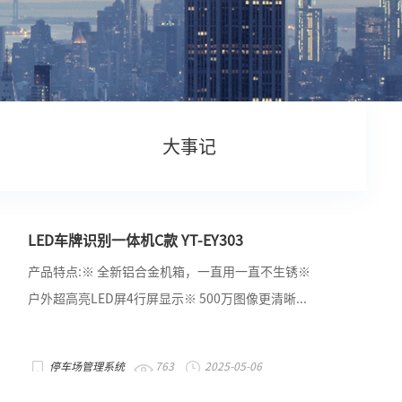
大事记
LED车牌识别一体机C款 YT-EY303
产品特点:※ 全新铝合金机箱，一直用一直不生锈※
户外超高亮LED屏4行屏显示※ 500万图像更清晰...
停车场管理系统
763
2025-05-06