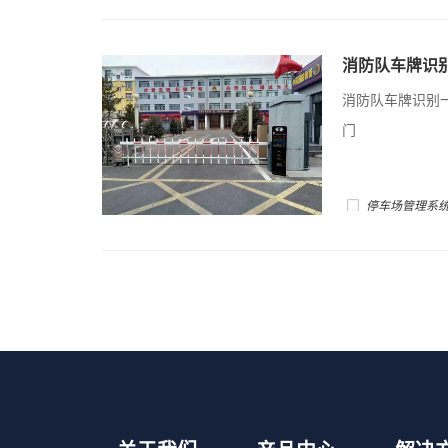
消防队车牌识别
告小门
消防队车牌识别一
门
停车场管理系