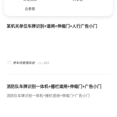
云参观
某机关单位车牌识别+道闸+伸缩门+人行广告小门
停车场管理系统
881
消防队车牌识别一体机+栅栏道闸+伸缩门+广告小门
消防队车牌识别一体机+栅栏道闸+伸缩门+广告小门