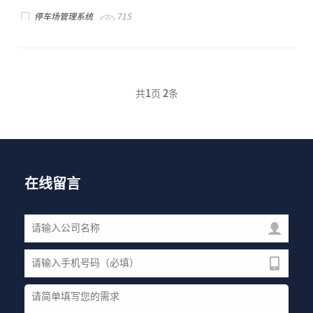
停车场管理系统
715
共
1
页
2
条
在线留言