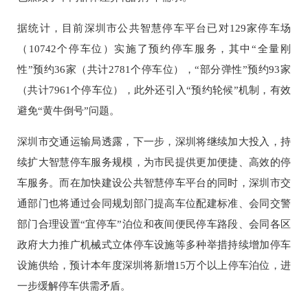
据统计，目前深圳市公共智慧停车平台已对129家停车场
（10742个停车位）实施了预约停车服务，其中“全量刚
性”预约36家（共计2781个停车位），“部分弹性”预约93家
（共计7961个停车位），此外还引入“预约轮候”机制，有效
避免“黄牛倒号”问题。
深圳市交通运输局透露，下一步，深圳将继续加大投入，持
续扩大智慧停车服务规模，为市民提供更加便捷、高效的停
车服务。而在加快建设公共智慧停车平台的同时，深圳市交
通部门也将通过会同规划部门提高车位配建标准、会同交警
部门合理设置“宜停车”泊位和夜间便民停车路段、会同各区
政府大力推广机械式立体停车设施等多种举措持续增加停车
设施供给，预计本年度深圳将新增15万个以上停车泊位，进
一步缓解停车供需矛盾。