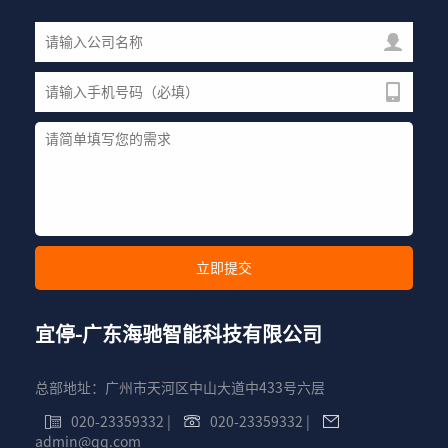
宜停-广东海驰智能科技有限公司
总部地址：广州市天河区中山大道中433号六层
020-23359332
|
020-23359332
|
admin@qq.com