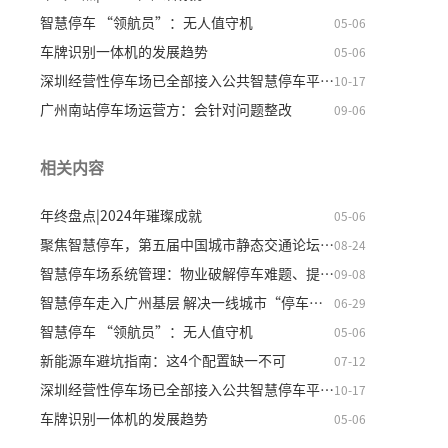
智慧停车 “领航员”：无人值守机
05-06
车牌识别一体机的发展趋势
05-06
深圳经营性停车场已全部接入公共智慧停车平台 规模全
10-17
广州南站停车场运营方：会针对问题整改
09-06
相关内容
年终盘点|2024年璀璨成就
05-06
聚焦智慧停车，第五届中国城市静态交通论坛在穗举行
08-24
智慧停车场系统管理：物业破解停车难题、提升收益的核
09-08
智慧停车走入广州基层 解决一线城市“停车难”
06-29
智慧停车 “领航员”：无人值守机
05-06
新能源车避坑指南：这4个配置缺一不可
07-12
深圳经营性停车场已全部接入公共智慧停车平台 规模全
10-17
车牌识别一体机的发展趋势
05-06