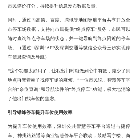
市民评价打分，持续提升信息发布数据质量。
同时，通过向高德、百度、腾讯等地图导航平台共享开放全
市停车场数据，支持向市民提供“终点停车”服务，市民可以
随时查询终点停车场的状态，并一键导航到终点附近的停车
场。（通过“i深圳”APP及深圳交通等微信公众号三步实现停
车信息查询及导航）
“这个功能太好用了，让我出门时就做到心中有数，减少了到
地点再兜着圈子找停车场的麻烦。”一位市民说，智慧停车平
台的“余位查询”和导航软件的“终点停车”功能，极大地消除
了他出门找车位的焦虑。
引导错峰停车提升车位使用效率
为提升车位使用效率，深圳公共智慧停车平台通过与捷停
车、神州路路通等商业智慧停车平台联动，鼓励写字楼、商