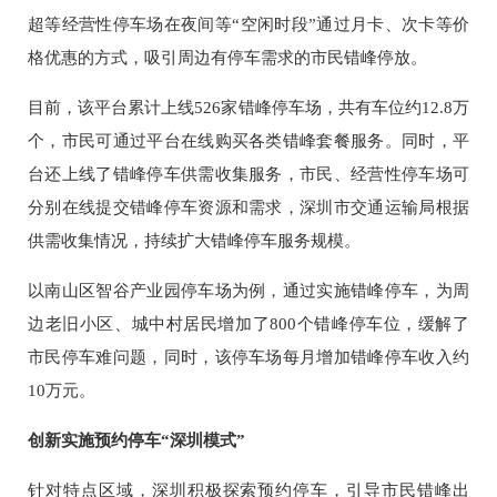
超等经营性停车场在夜间等“空闲时段”通过月卡、次卡等价
格优惠的方式，吸引周边有停车需求的市民错峰停放。
目前，该平台累计上线526家错峰停车场，共有车位约12.8万
个，市民可通过平台在线购买各类错峰套餐服务。同时，平
台还上线了错峰停车供需收集服务，市民、经营性停车场可
分别在线提交错峰停车资源和需求，深圳市交通运输局根据
供需收集情况，持续扩大错峰停车服务规模。
以南山区智谷产业园停车场为例，通过实施错峰停车，为周
边老旧小区、城中村居民增加了800个错峰停车位，缓解了
市民停车难问题，同时，该停车场每月增加错峰停车收入约
10万元。
创新实施预约停车“深圳模式”
针对特点区域，深圳积极探索预约停车，引导市民错峰出