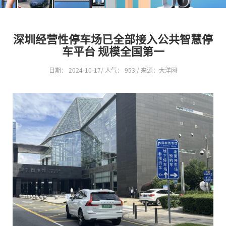
深圳经营性停车场已全部接入公共智慧停
车平台 规模全国第一
日期： 2024-10-17/ 人气：
953 / 来源：大洋网